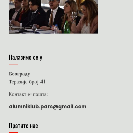
Налазимо се у
Београду
Теразије број 41
Kонтакт е-пошта:
alumniklub.pars@gmail.com
Пратите нас