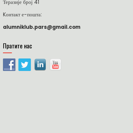
Теразије број 41
Kонтакт е-пошта:
alumniklub.pars@gmail.com
Пратите нас