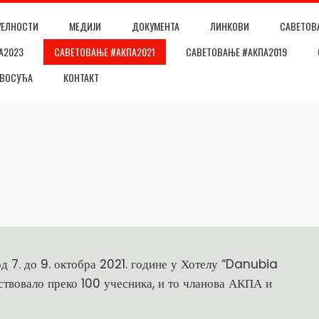
УЕЛНОСТИ
МЕДИЈИ
ДОКУМЕНТА
ЛИНКОВИ
САВЕТОВ
А2023
САВЕТОВАЊЕ #АКПА2021
САВЕТОВАЊЕ #АКПА2019
АВОСУЂА
КОНТАКТ
 7. до 9. октобра 2021. године у Хотелу “Danubia
ствовало преко 100 учесника, и то чланова АКПА и