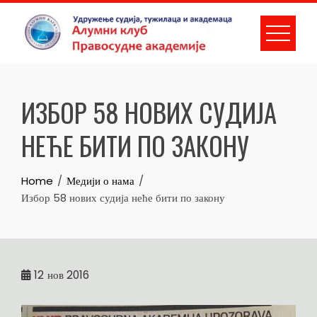
Skip
to
content
ИЗБОР 58 НОВИХ СУДИЈА
НЕЋЕ БИТИ ПО ЗАКОНУ
Home
Медији о нама
Избор 58 нових судија неће бити по закону
12
нов 2016