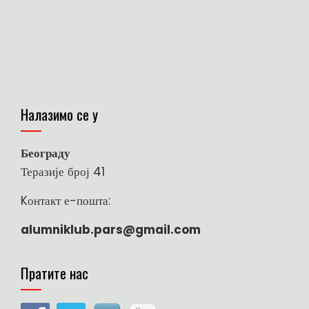
Налазимо се у
Београду
Теразије број 41
Kонтакт е-пошта:
alumniklub.pars@gmail.com
Пратите нас