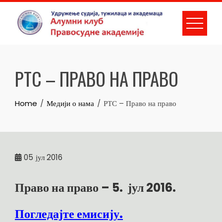
Skip
to
content
РТС – ПРАВО НА ПРАВО
Home
Медији о нама
РТС – Право на право
05
јул 2016
Право на право – 5. јул 2016.
Погледајте емисију.