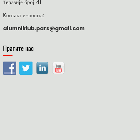
Теразије број 41
Kонтакт е-пошта:
alumniklub.pars@gmail.com
Пратите нас