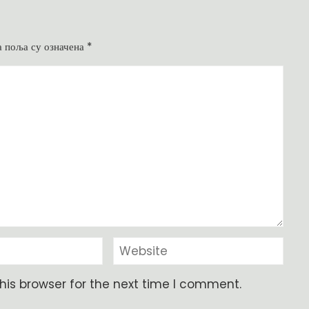
 поља су означена
*
his browser for the next time I comment.